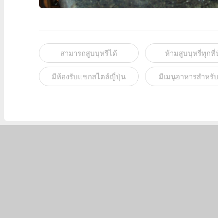
สามารถสูบบุหรีได้
ห้ามสูบบุหรี่ทุกที่น
มีห้องรับแขกสไตล์ญี่ปุ่น
มีเมนูอาหารสำหรับ