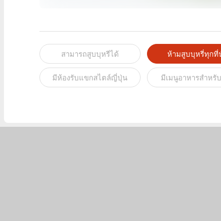
สามารถสูบบุหรีได้
ห้ามสูบบุหรี่ทุกที่น
มีห้องรับแขกสไตล์ญี่ปุ่น
มีเมนูอาหารสำหรับ