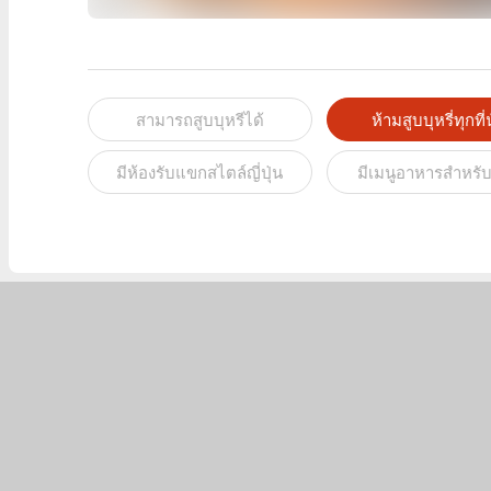
สามารถสูบบุหรีได้
ห้ามสูบบุหรี่ทุกที่น
มีห้องรับแขกสไตล์ญี่ปุ่น
มีเมนูอาหารสำหรับ