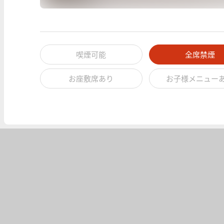
喫煙可能
全席禁煙
お座敷席あり
お子様メニュー