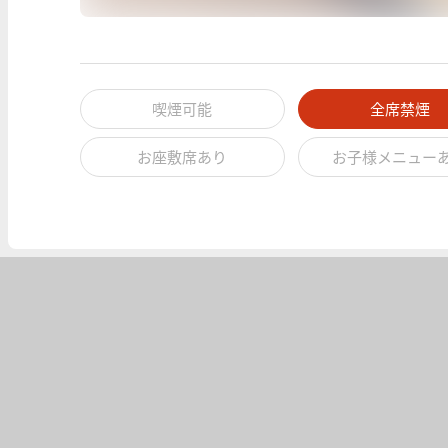
喫煙可能
全席禁煙
お座敷席あり
お子様メニュー