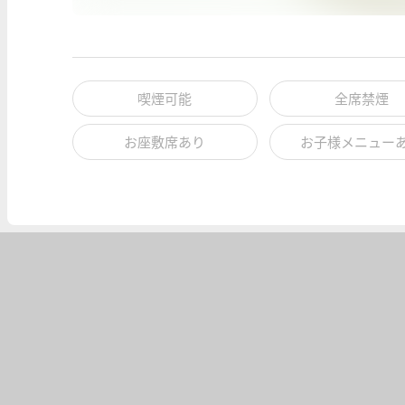
喫煙可能
全席禁煙
お座敷席あり
お子様メニュー