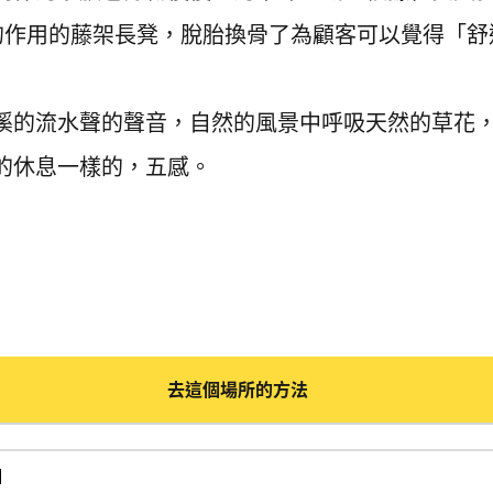
陽的作用的藤架長凳，脫胎換骨了為顧客可以覺得「舒
溪的流水聲的聲音，自然的風景中呼吸天然的草花
的休息一樣的，五感。
去這個場所的方法