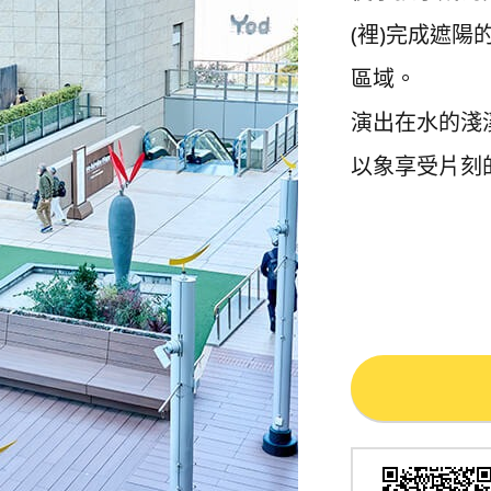
(裡)完成遮
區域。
演出在水的淺
以象享受片刻