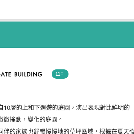
11F
自10層的上和下週遊的庭園，演出表現對比鮮明的
微微搖動，變化的庭園。
同伴的家族也舒暢慢慢地的草坪區域，根據在夏天